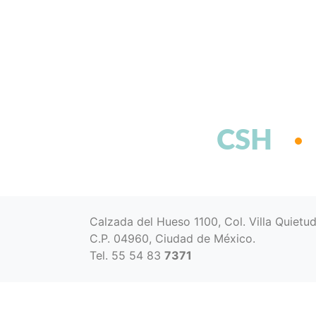
CSH
Calzada del Hueso 1100, Col. Villa Quietu
C.P. 04960, Ciudad de México.
Tel. 55 54 83
7371