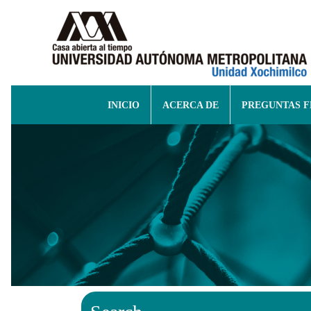
INICIO
ACERCA DE
PREGUNTAS 