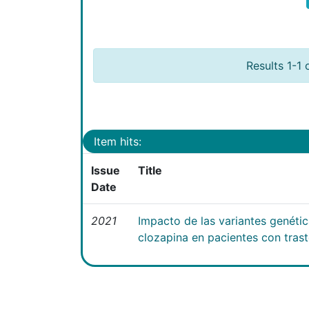
Results 1-1 
Item hits:
Issue
Title
Date
2021
Impacto de las variantes genéti
clozapina en pacientes con tras