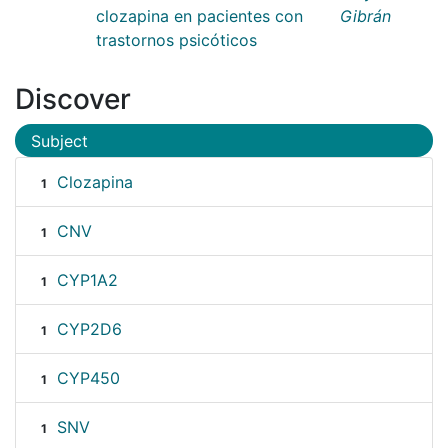
clozapina en pacientes con
Gibrán
trastornos psicóticos
Discover
Subject
Clozapina
1
CNV
1
CYP1A2
1
CYP2D6
1
CYP450
1
SNV
1