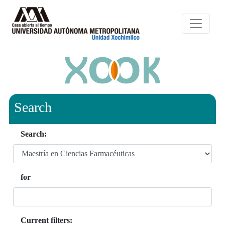
Search
Search:
for
Current filters: