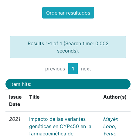
Ordenar resultados
Results 1-1 of 1 (Search time: 0.002
seconds).
previous
1
next
Item hits:
Issue
Title
Author(s)
Date
2021
Impacto de las variantes
Mayén
genéticas en CYP450 en la
Lobo,
farmacocinética de
Yerye