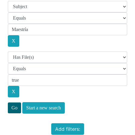
Start a new search
Add filters: