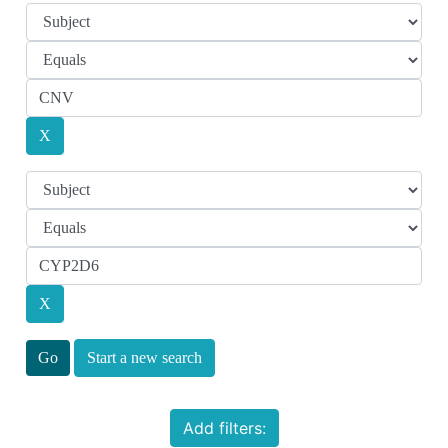
Start a new search
Add filters: