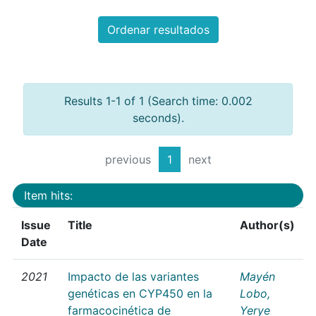
Ordenar resultados
Results 1-1 of 1 (Search time: 0.002
seconds).
previous
1
next
Item hits:
Issue
Title
Author(s)
Date
2021
Impacto de las variantes
Mayén
genéticas en CYP450 en la
Lobo,
farmacocinética de
Yerye