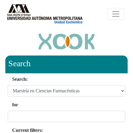
Search
Search:
for
Current filters: