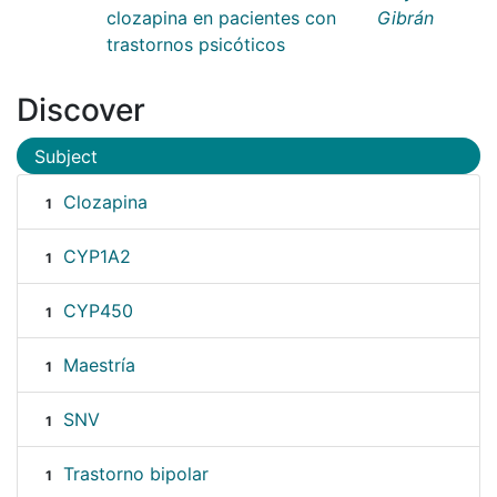
clozapina en pacientes con
Gibrán
trastornos psicóticos
Discover
Subject
Clozapina
1
CYP1A2
1
CYP450
1
Maestría
1
SNV
1
Trastorno bipolar
1