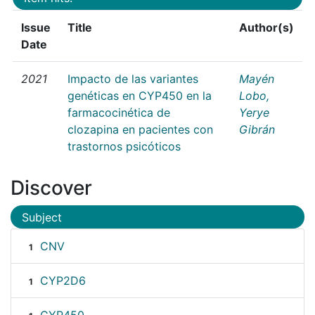
Issue
Title
Author(s)
Date
2021
Impacto de las variantes
Mayén
genéticas en CYP450 en la
Lobo,
farmacocinética de
Yerye
clozapina en pacientes con
Gibrán
trastornos psicóticos
Discover
Subject
CNV
1
CYP2D6
1