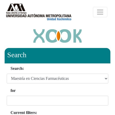
Search
Search:
for
Current filters: