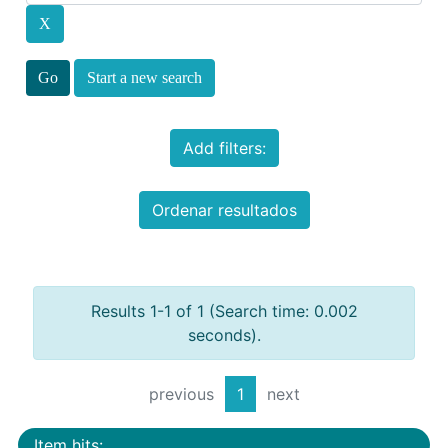
Start a new search
Add filters:
Ordenar resultados
Results 1-1 of 1 (Search time: 0.002
seconds).
previous
1
next
Item hits: