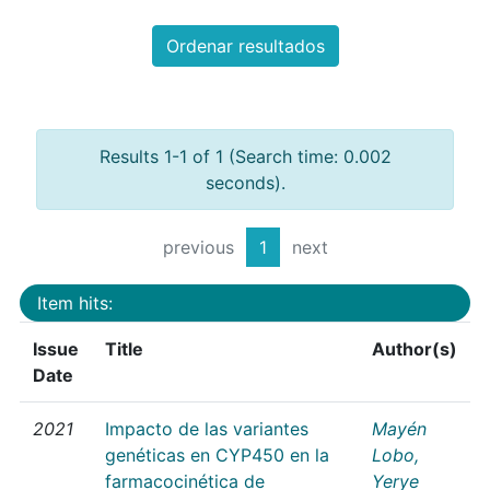
Ordenar resultados
Results 1-1 of 1 (Search time: 0.002
seconds).
previous
1
next
Item hits:
Issue
Title
Author(s)
Date
2021
Impacto de las variantes
Mayén
genéticas en CYP450 en la
Lobo,
farmacocinética de
Yerye