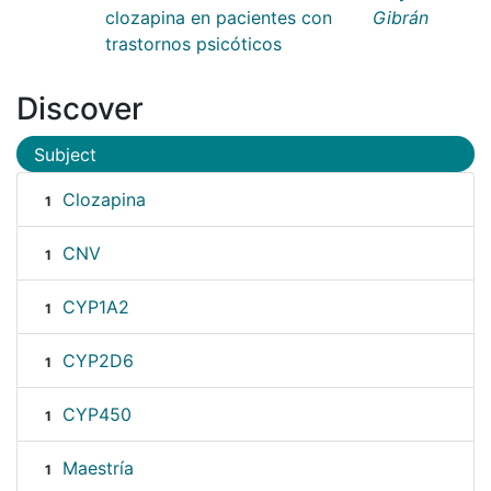
clozapina en pacientes con
Gibrán
trastornos psicóticos
Discover
Subject
Clozapina
1
CNV
1
CYP1A2
1
CYP2D6
1
CYP450
1
Maestría
1