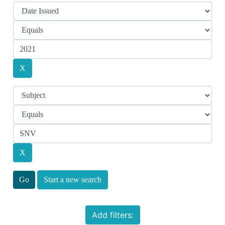
Start a new search
Add filters: