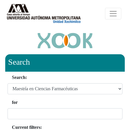
Search
Search:
for
Current filters: