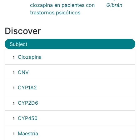
clozapina en pacientes con
Gibrán
trastornos psicóticos
Discover
Subject
Clozapina
1
CNV
1
CYP1A2
1
CYP2D6
1
CYP450
1
Maestría
1