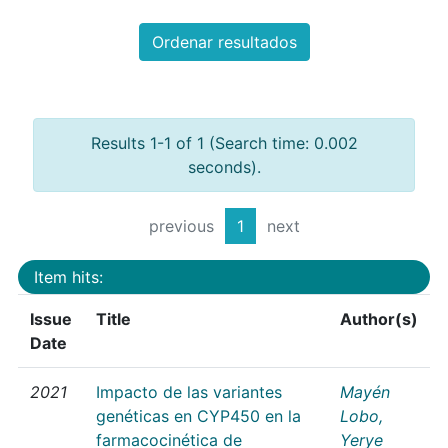
Ordenar resultados
Results 1-1 of 1 (Search time: 0.002
seconds).
previous
1
next
Item hits:
Issue
Title
Author(s)
Date
2021
Impacto de las variantes
Mayén
genéticas en CYP450 en la
Lobo,
farmacocinética de
Yerye