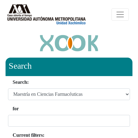
Search
Search:
for
Current filters: