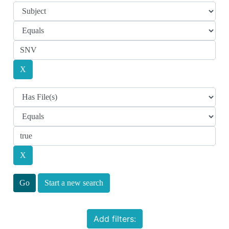
Start a new search
Add filters: