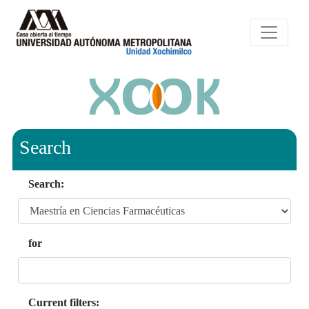
Search
Search:
for
Current filters: