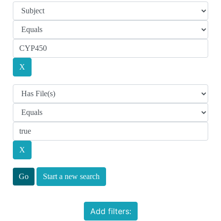
Start a new search
Add filters: