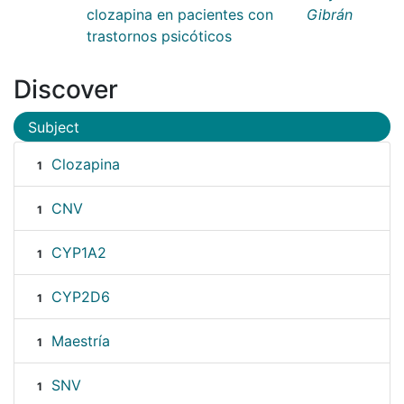
clozapina en pacientes con
Gibrán
trastornos psicóticos
Discover
Subject
Clozapina
1
CNV
1
CYP1A2
1
CYP2D6
1
Maestría
1
SNV
1