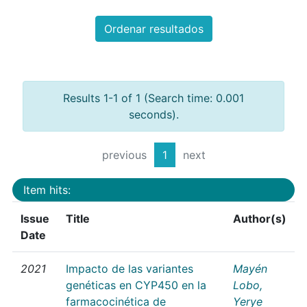
Ordenar resultados
Results 1-1 of 1 (Search time: 0.001
seconds).
previous
1
next
Item hits:
Issue
Title
Author(s)
Date
2021
Impacto de las variantes
Mayén
genéticas en CYP450 en la
Lobo,
farmacocinética de
Yerye