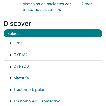
clozapina en pacientes con
Gibrán
trastornos psicóticos
Discover
Subject
CNV
1
CYP1A2
1
CYP2D6
1
Maestría
1
Trastorno bipolar
1
Trastorno esquizoafectivo
1