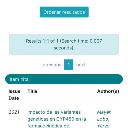
Ordenar resultados
Results 1-1 of 1 (Search time: 0.007
seconds).
previous
1
next
Item hits:
Issue
Title
Author(s)
Date
2021
Impacto de las variantes
Mayén
genéticas en CYP450 en la
Lobo,
farmacocinética de
Yerye