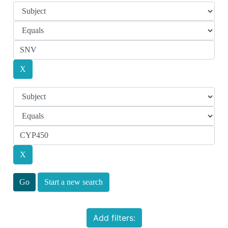
Start a new search
Add filters: