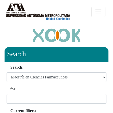
Search
Search:
for
Current filters: