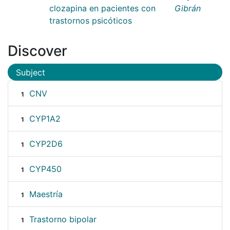
clozapina en pacientes con
Gibrán
trastornos psicóticos
Discover
Subject
CNV
1
CYP1A2
1
CYP2D6
1
CYP450
1
Maestría
1
Trastorno bipolar
1