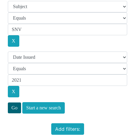
Start a new search
Add filters: