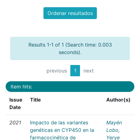
Ordenar resultados
Results 1-1 of 1 (Search time: 0.003
seconds).
previous
1
next
Item hits:
Issue
Title
Author(s)
Date
2021
Impacto de las variantes
Mayén
genéticas en CYP450 en la
Lobo,
farmacocinética de
Yerye