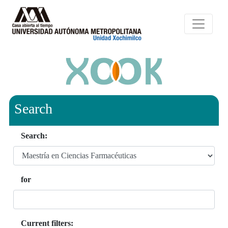
Search
Search:
for
Current filters: