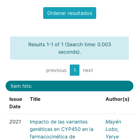
Ordenar resultados
Results 1-1 of 1 (Search time: 0.003
seconds).
previous
1
next
Item hits:
Issue
Title
Author(s)
Date
2021
Impacto de las variantes
Mayén
genéticas en CYP450 en la
Lobo,
farmacocinética de
Yerye