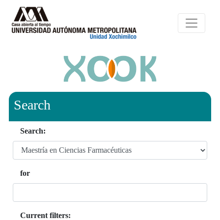
Search
Search:
for
Current filters: