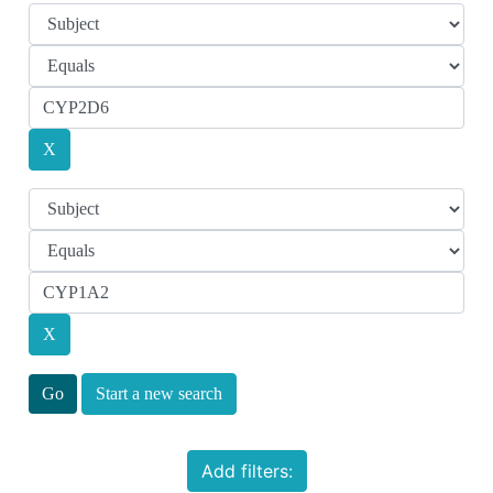
Start a new search
Add filters: