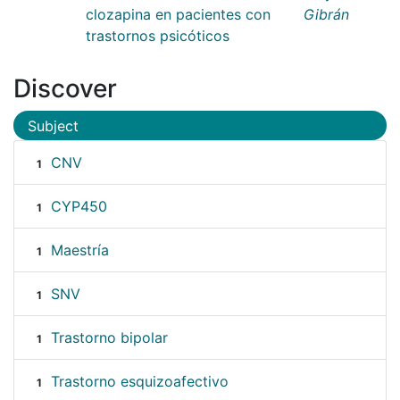
clozapina en pacientes con
Gibrán
trastornos psicóticos
Discover
Subject
CNV
1
CYP450
1
Maestría
1
SNV
1
Trastorno bipolar
1
Trastorno esquizoafectivo
1