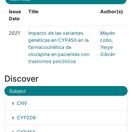
Issue
Title
Author(s)
Date
2021
Impacto de las variantes
Mayén
genéticas en CYP450 en la
Lobo,
farmacocinética de
Yerye
clozapina en pacientes con
Gibrán
trastornos psicóticos
Discover
Subject
CNV
1
CYP2D6
1