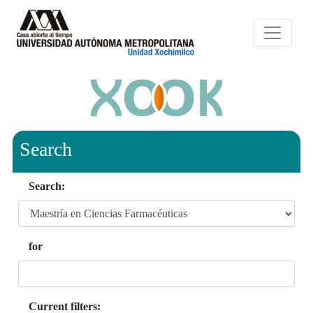
Search
Search:
for
Current filters: