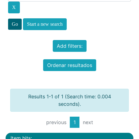
Start a new search
Add filters:
Ordenar resultados
Results 1-1 of 1 (Search time: 0.004
seconds).
previous
1
next
Item hits: