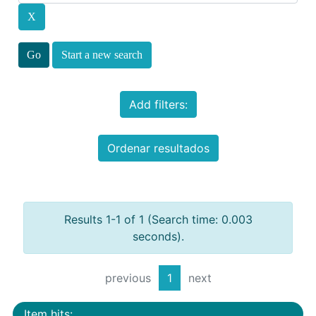
Start a new search
Add filters:
Ordenar resultados
Results 1-1 of 1 (Search time: 0.003
seconds).
previous
1
next
Item hits: