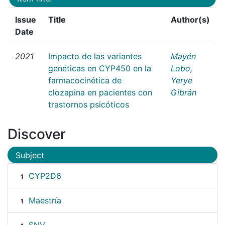
Issue
Title
Author(s)
Date
2021
Impacto de las variantes
Mayén
genéticas en CYP450 en la
Lobo,
farmacocinética de
Yerye
clozapina en pacientes con
Gibrán
trastornos psicóticos
Discover
Subject
CYP2D6
1
Maestría
1