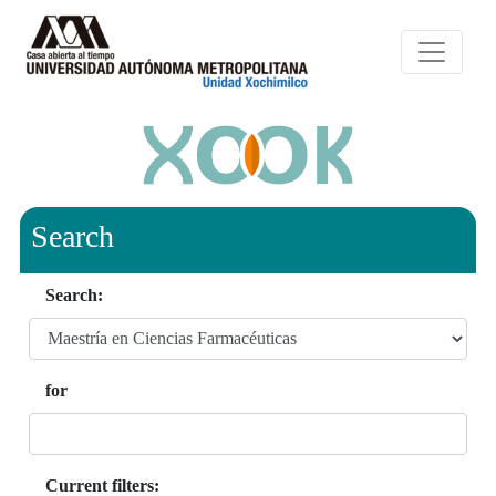
Search
Search:
for
Current filters: