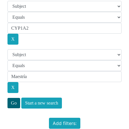
Start a new search
Add filters: