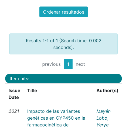
Ordenar resultados
Results 1-1 of 1 (Search time: 0.002
seconds).
previous
1
next
Item hits:
Issue
Title
Author(s)
Date
2021
Impacto de las variantes
Mayén
genéticas en CYP450 en la
Lobo,
farmacocinética de
Yerye