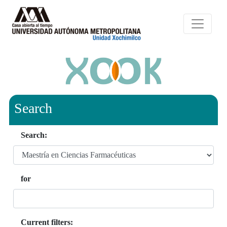
Search
Search:
for
Current filters: