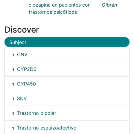
clozapina en pacientes con
Gibrán
trastornos psicóticos
Discover
Subject
CNV
1
CYP2D6
1
CYP450
1
SNV
1
Trastorno bipolar
1
Trastorno esquizoafectivo
1