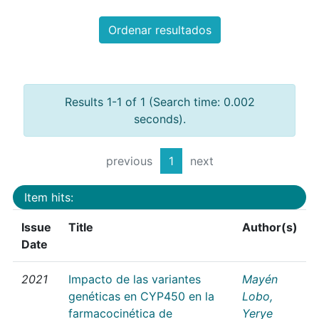
Ordenar resultados
Results 1-1 of 1 (Search time: 0.002
seconds).
previous
1
next
Item hits:
Issue
Title
Author(s)
Date
2021
Impacto de las variantes
Mayén
genéticas en CYP450 en la
Lobo,
farmacocinética de
Yerye