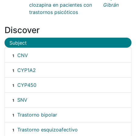
clozapina en pacientes con
Gibrán
trastornos psicóticos
Discover
Subject
CNV
1
CYP1A2
1
CYP450
1
SNV
1
Trastorno bipolar
1
Trastorno esquizoafectivo
1