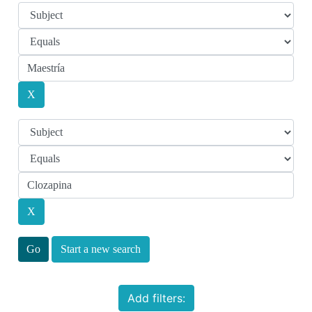
Start a new search
Add filters: