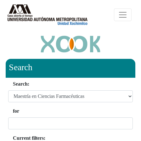
Search
Search:
for
Current filters: