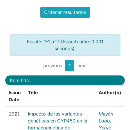
Ordenar resultados
Results 1-1 of 1 (Search time: 0.001
seconds).
previous
1
next
Item hits:
Issue
Title
Author(s)
Date
2021
Impacto de las variantes
Mayén
genéticas en CYP450 en la
Lobo,
farmacocinética de
Yerye