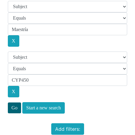
Start a new search
Add filters: