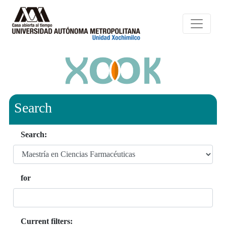
Search
Search:
for
Current filters: