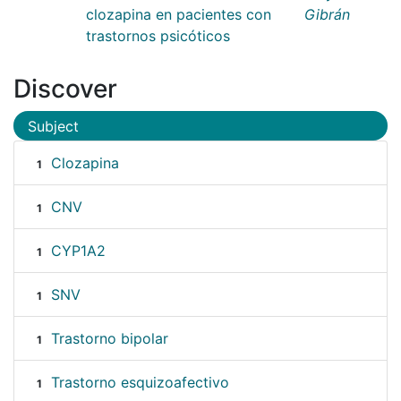
clozapina en pacientes con
Gibrán
trastornos psicóticos
Discover
Subject
Clozapina
1
CNV
1
CYP1A2
1
SNV
1
Trastorno bipolar
1
Trastorno esquizoafectivo
1