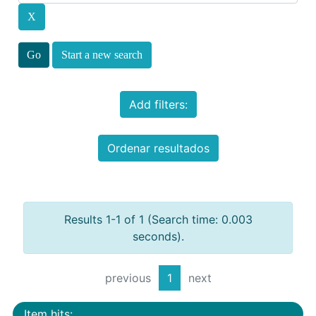
Start a new search
Add filters:
Ordenar resultados
Results 1-1 of 1 (Search time: 0.003
seconds).
previous
1
next
Item hits: