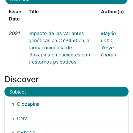
Issue
Title
Author(s)
Date
2021
Impacto de las variantes
Mayén
genéticas en CYP450 en la
Lobo,
farmacocinética de
Yerye
clozapina en pacientes con
Gibrán
trastornos psicóticos
Discover
Subject
Clozapina
1
CNV
1