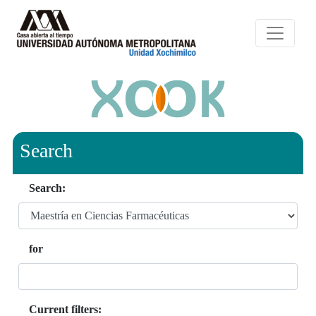
Search
Search:
for
Current filters: