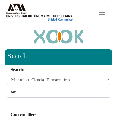
Search
Search:
for
Current filters: