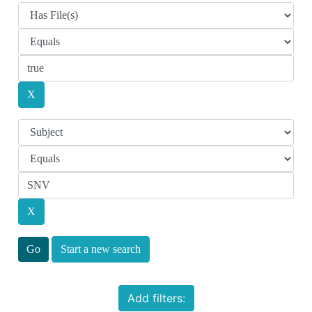
Start a new search
Add filters: