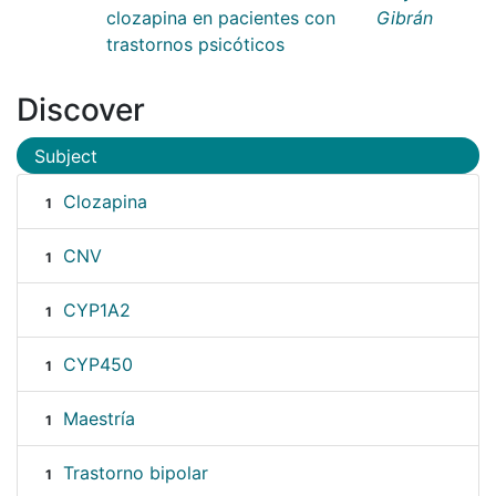
clozapina en pacientes con
Gibrán
trastornos psicóticos
Discover
Subject
Clozapina
1
CNV
1
CYP1A2
1
CYP450
1
Maestría
1
Trastorno bipolar
1