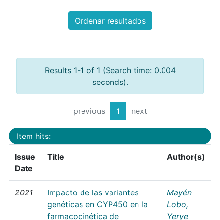
Ordenar resultados
Results 1-1 of 1 (Search time: 0.004
seconds).
previous
1
next
Item hits:
Issue
Title
Author(s)
Date
2021
Impacto de las variantes
Mayén
genéticas en CYP450 en la
Lobo,
farmacocinética de
Yerye