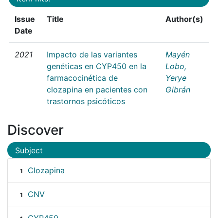
Issue
Title
Author(s)
Date
2021
Impacto de las variantes
Mayén
genéticas en CYP450 en la
Lobo,
farmacocinética de
Yerye
clozapina en pacientes con
Gibrán
trastornos psicóticos
Discover
Subject
Clozapina
1
CNV
1