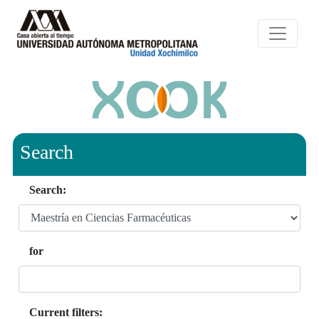
Search
Search:
for
Current filters: