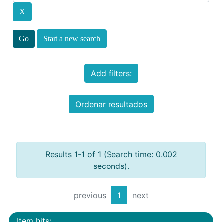
Start a new search
Add filters:
Ordenar resultados
Results 1-1 of 1 (Search time: 0.002
seconds).
previous
1
next
Item hits: