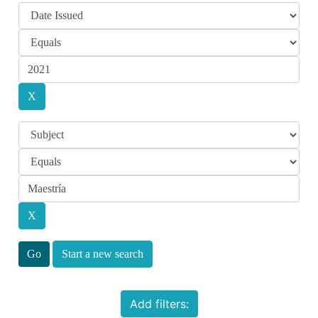
Start a new search
Add filters: