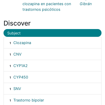
clozapina en pacientes con
Gibrán
trastornos psicóticos
Discover
Subject
Clozapina
1
CNV
1
CYP1A2
1
CYP450
1
SNV
1
Trastorno bipolar
1