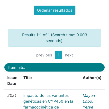
Ordenar resultados
Results 1-1 of 1 (Search time: 0.003
seconds).
previous
1
next
Item hits:
Issue
Title
Author(s)
Date
2021
Impacto de las variantes
Mayén
genéticas en CYP450 en la
Lobo,
farmacocinética de
Yerye