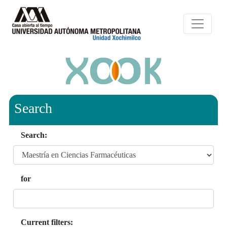
Search
Search:
for
Current filters: