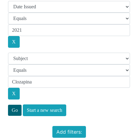
Start a new search
Add filters: