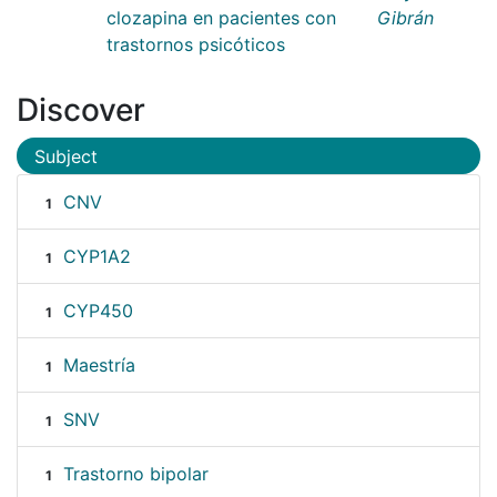
clozapina en pacientes con
Gibrán
trastornos psicóticos
Discover
Subject
CNV
1
CYP1A2
1
CYP450
1
Maestría
1
SNV
1
Trastorno bipolar
1