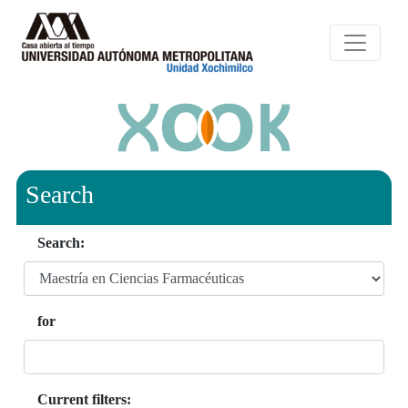
Search
Search:
for
Current filters: