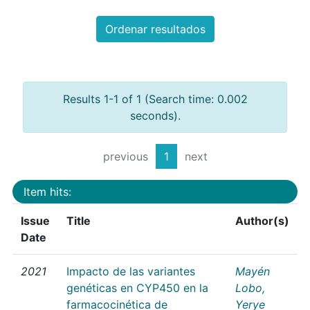
Ordenar resultados
Results 1-1 of 1 (Search time: 0.002
seconds).
previous
1
next
Item hits:
Issue
Title
Author(s)
Date
2021
Impacto de las variantes
Mayén
genéticas en CYP450 en la
Lobo,
farmacocinética de
Yerye