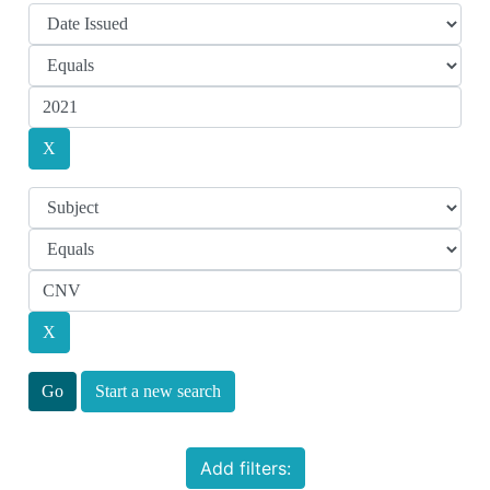
Start a new search
Add filters: