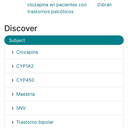
clozapina en pacientes con
Gibrán
trastornos psicóticos
Discover
Subject
Clozapina
1
CYP1A2
1
CYP450
1
Maestría
1
SNV
1
Trastorno bipolar
1