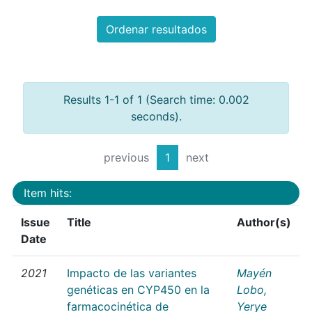
Ordenar resultados
Results 1-1 of 1 (Search time: 0.002
seconds).
previous
1
next
Item hits:
Issue
Title
Author(s)
Date
2021
Impacto de las variantes
Mayén
genéticas en CYP450 en la
Lobo,
farmacocinética de
Yerye