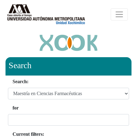
Search
Search:
for
Current filters: