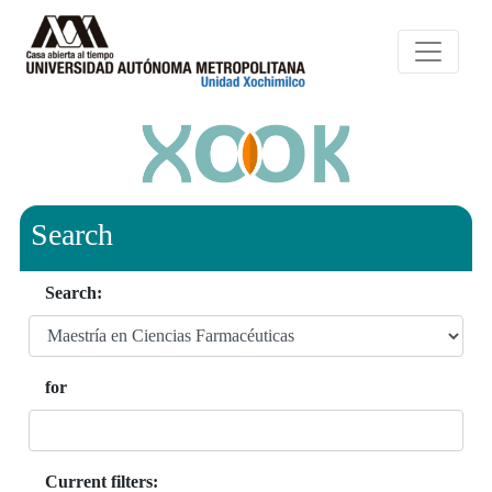
Search
Search:
for
Current filters: