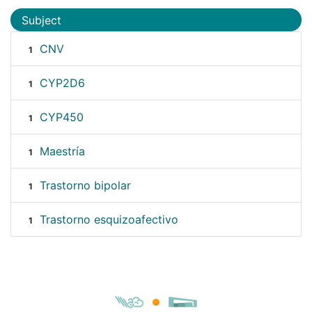
Subject
CNV
1
CYP2D6
1
CYP450
1
Maestría
1
Trastorno bipolar
1
Trastorno esquizoafectivo
1