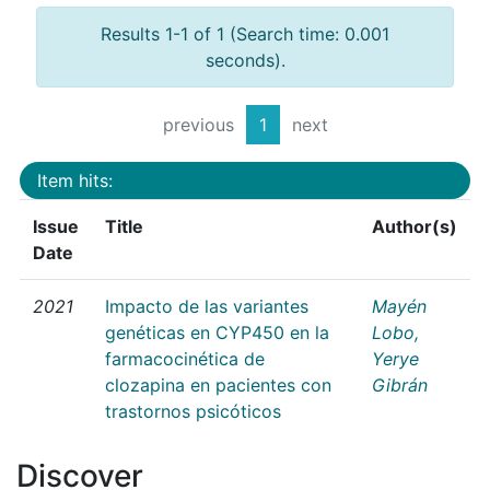
Results 1-1 of 1 (Search time: 0.001
seconds).
previous
1
next
Item hits:
Issue
Title
Author(s)
Date
2021
Impacto de las variantes
Mayén
genéticas en CYP450 en la
Lobo,
farmacocinética de
Yerye
clozapina en pacientes con
Gibrán
trastornos psicóticos
Discover