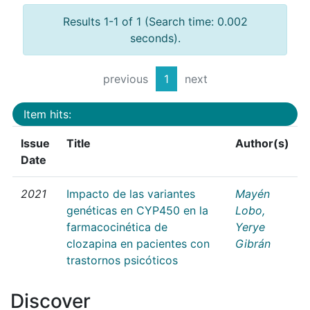
Results 1-1 of 1 (Search time: 0.002
seconds).
previous
1
next
Item hits:
Issue
Title
Author(s)
Date
2021
Impacto de las variantes
Mayén
genéticas en CYP450 en la
Lobo,
farmacocinética de
Yerye
clozapina en pacientes con
Gibrán
trastornos psicóticos
Discover