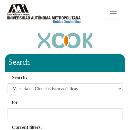
Search
Search:
for
Current filters: