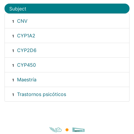
Subject
CNV
1
CYP1A2
1
CYP2D6
1
CYP450
1
Maestría
1
Trastornos psicóticos
1