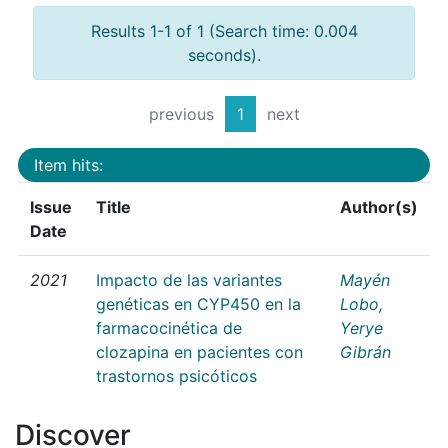
Results 1-1 of 1 (Search time: 0.004
seconds).
previous
1
next
Item hits:
Issue
Title
Author(s)
Date
2021
Impacto de las variantes
Mayén
genéticas en CYP450 en la
Lobo,
farmacocinética de
Yerye
clozapina en pacientes con
Gibrán
trastornos psicóticos
Discover