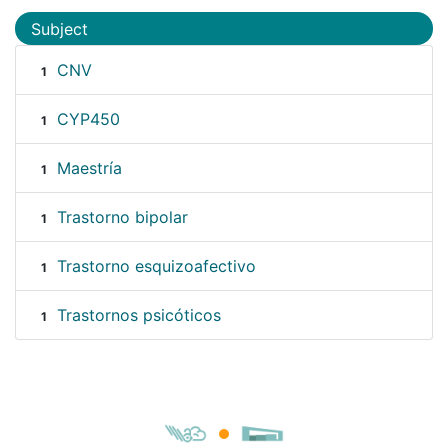
Subject
CNV
1
CYP450
1
Maestría
1
Trastorno bipolar
1
Trastorno esquizoafectivo
1
Trastornos psicóticos
1