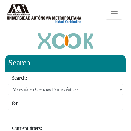
Search
Search:
for
Current filters: