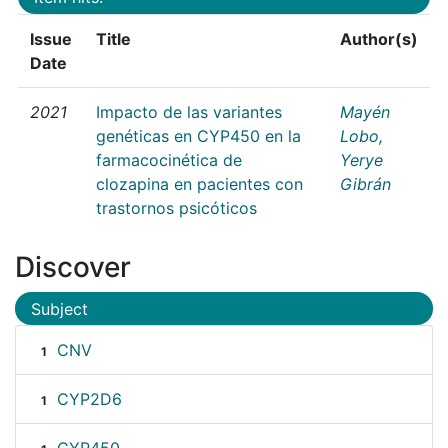
Issue
Title
Author(s)
Date
2021
Impacto de las variantes
Mayén
genéticas en CYP450 en la
Lobo,
farmacocinética de
Yerye
clozapina en pacientes con
Gibrán
trastornos psicóticos
Discover
Subject
CNV
1
CYP2D6
1