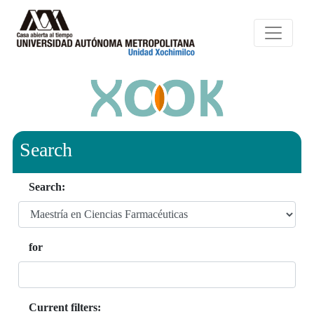
Search
Search:
for
Current filters: