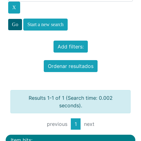
Start a new search
Add filters:
Ordenar resultados
Results 1-1 of 1 (Search time: 0.002
seconds).
previous
1
next
Item hits: