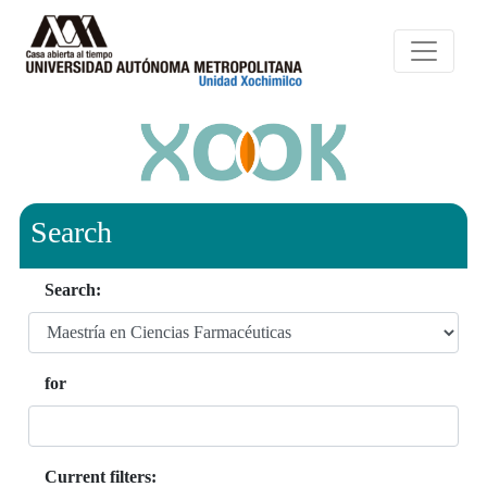
Search
Search:
for
Current filters: