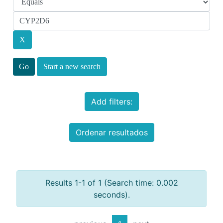
Start a new search
Add filters:
Ordenar resultados
Results 1-1 of 1 (Search time: 0.002
seconds).