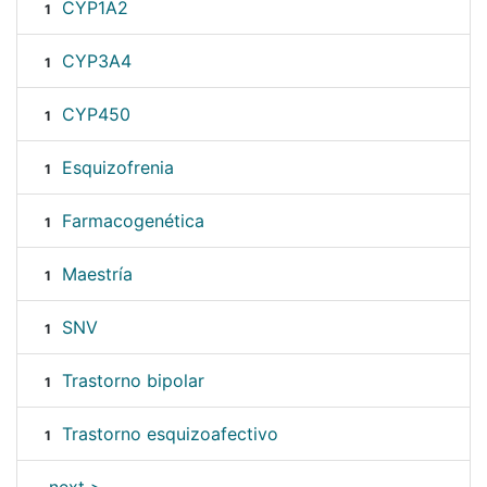
CYP1A2
1
CYP3A4
1
CYP450
1
Esquizofrenia
1
Farmacogenética
1
Maestría
1
SNV
1
Trastorno bipolar
1
Trastorno esquizoafectivo
1