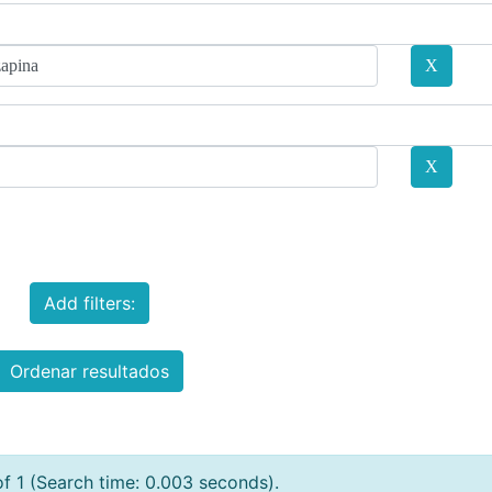
Add filters:
Ordenar resultados
of 1 (Search time: 0.003 seconds).