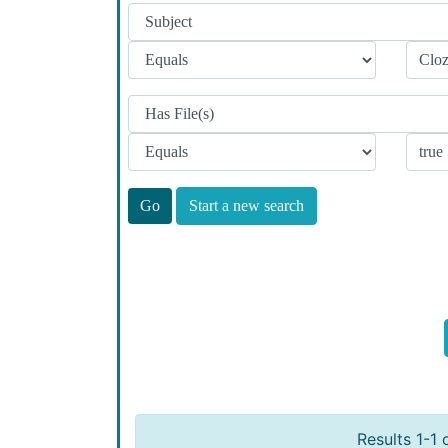
Start a new search
Results 1-1 