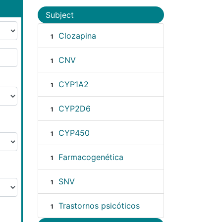
Subject
Clozapina
1
CNV
1
CYP1A2
1
CYP2D6
1
CYP450
1
Farmacogenética
1
SNV
1
Trastornos psicóticos
1