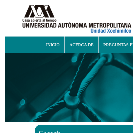
INICIO
ACERCA DE
PREGUNTAS 