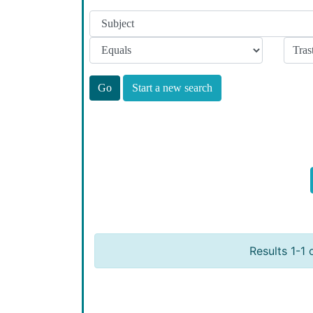
Start a new search
Results 1-1 