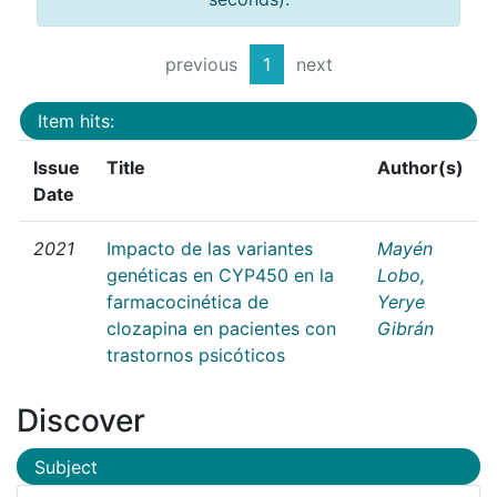
previous
1
next
Item hits:
Issue
Title
Author(s)
Date
2021
Impacto de las variantes
Mayén
genéticas en CYP450 en la
Lobo,
farmacocinética de
Yerye
clozapina en pacientes con
Gibrán
trastornos psicóticos
Discover
Subject