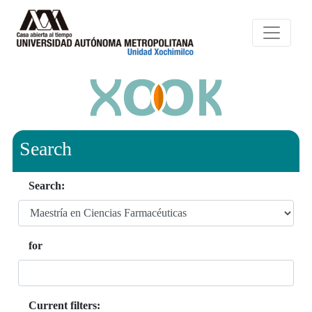
Search
Search:
for
Current filters: