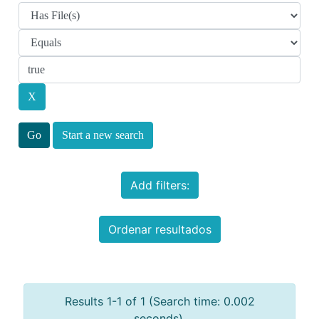
Start a new search
Add filters:
Ordenar resultados
Results 1-1 of 1 (Search time: 0.002
seconds).