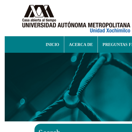
INICIO
ACERCA DE
PREGUNTAS 