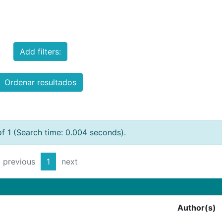
Add filters:
Ordenar resultados
of 1 (Search time: 0.004 seconds).
previous
1
next
Author(s)