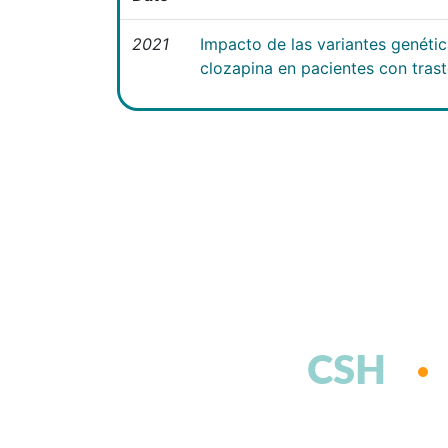
2021
Impacto de las variantes genéti
clozapina en pacientes con tras
CSH