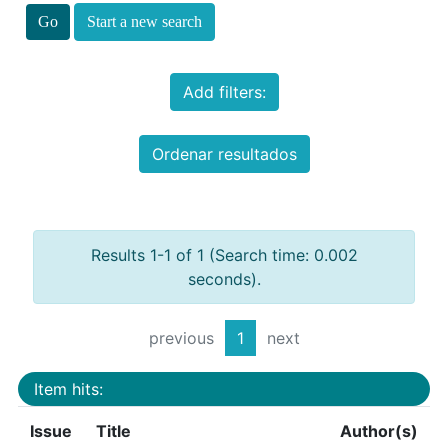
Start a new search
Add filters:
Ordenar resultados
Results 1-1 of 1 (Search time: 0.002
seconds).
previous
1
next
Item hits:
Issue
Title
Author(s)