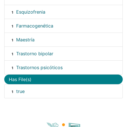
Esquizofrenia
1
Farmacogenética
1
Maestría
1
Trastorno bipolar
1
Trastornos psicóticos
1
Has File(s)
true
1