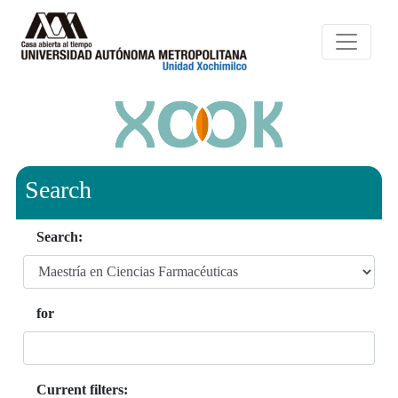
Search
Search:
for
Current filters: