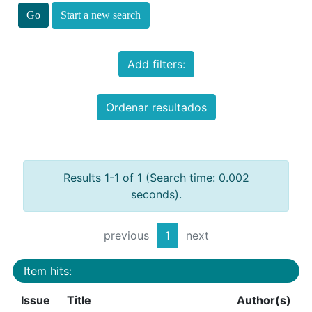
Start a new search
Add filters:
Ordenar resultados
Results 1-1 of 1 (Search time: 0.002
seconds).
previous
1
next
Item hits:
Issue
Title
Author(s)