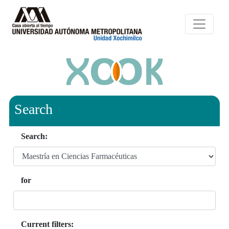
Search
Search:
for
Current filters: