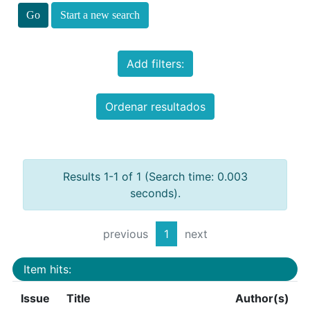
Start a new search
Add filters:
Ordenar resultados
Results 1-1 of 1 (Search time: 0.003
seconds).
previous
1
next
Item hits:
Issue
Title
Author(s)