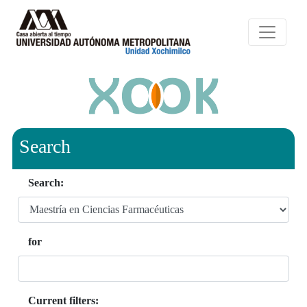
Search
Search:
for
Current filters: