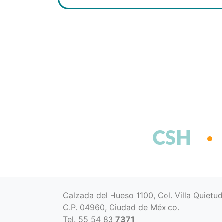
CSH
Calzada del Hueso 1100, Col. Villa Quietu
C.P. 04960, Ciudad de México.
Tel. 55 54 83
7371