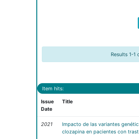
Results 1-1 
Item hits:
Issue
Title
Date
2021
Impacto de las variantes genéti
clozapina en pacientes con tras