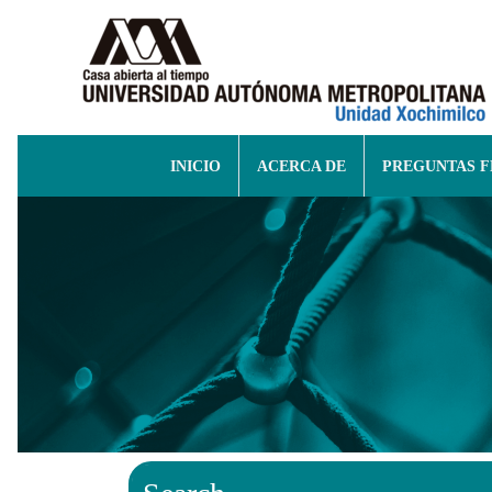
INICIO
ACERCA DE
PREGUNTAS 