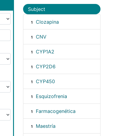
Subject
Clozapina
1
CNV
1
CYP1A2
1
CYP2D6
1
CYP450
1
Esquizofrenia
1
Farmacogenética
1
Maestría
1