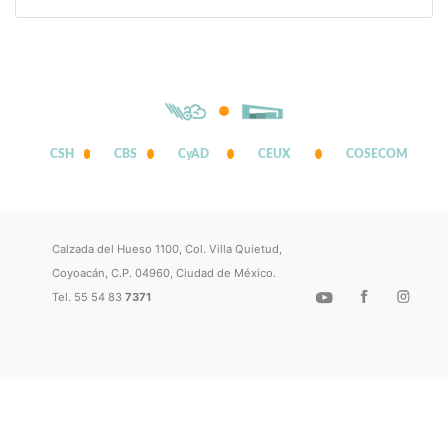
CSH
CBS
CyAD
CEUX
COSECOM
Calzada del Hueso 1100, Col. Villa Quietud,
Coyoacán, C.P. 04960, Ciudad de México.
Tel. 55 54 83
7371