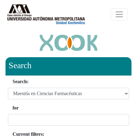
Search
Search:
for
Current filters: