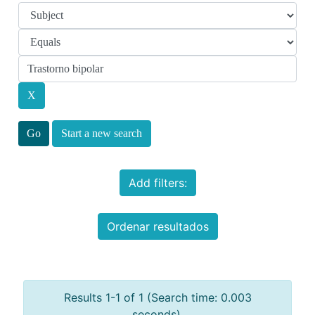
Start a new search
Add filters:
Ordenar resultados
Results 1-1 of 1 (Search time: 0.003
seconds).