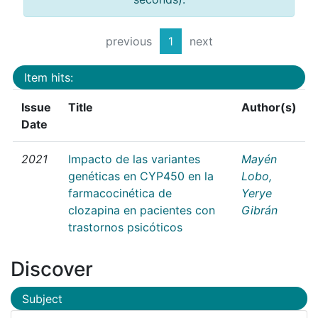
previous
1
next
Item hits:
Issue
Title
Author(s)
Date
2021
Impacto de las variantes
Mayén
genéticas en CYP450 en la
Lobo,
farmacocinética de
Yerye
clozapina en pacientes con
Gibrán
trastornos psicóticos
Discover
Subject