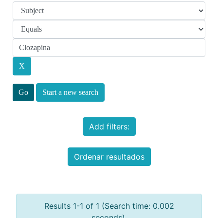
Start a new search
Add filters:
Ordenar resultados
Results 1-1 of 1 (Search time: 0.002
seconds).