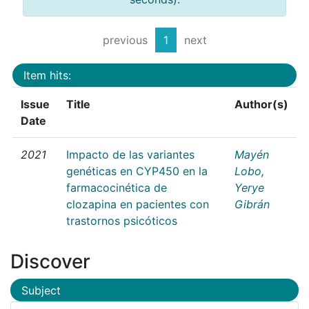
previous
1
next
Item hits:
Issue
Title
Author(s)
Date
2021
Impacto de las variantes
Mayén
genéticas en CYP450 en la
Lobo,
farmacocinética de
Yerye
clozapina en pacientes con
Gibrán
trastornos psicóticos
Discover
Subject