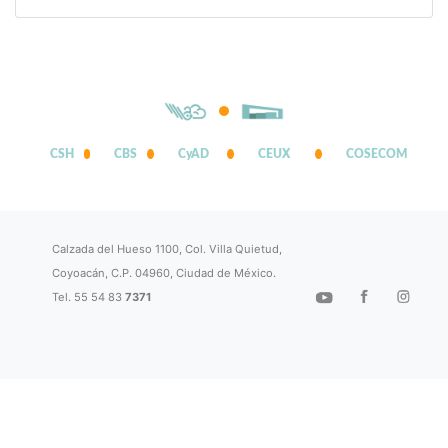
CSH
CBS
CyAD
CEUX
COSECOM
Calzada del Hueso 1100, Col. Villa Quietud,
Coyoacán, C.P. 04960, Ciudad de México.
Tel. 55 54 83
7371