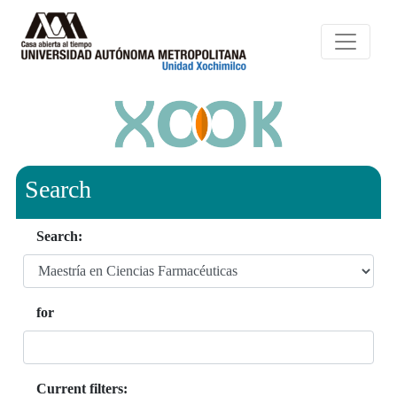
Search
Search:
for
Current filters: