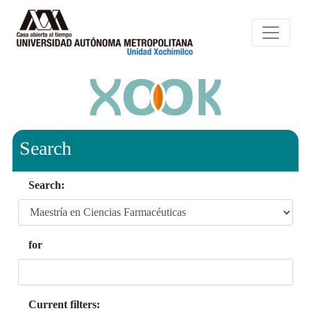
Search
Search:
for
Current filters: