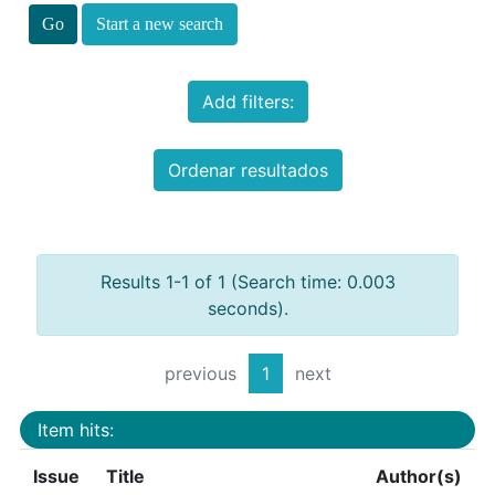
Start a new search
Add filters:
Ordenar resultados
Results 1-1 of 1 (Search time: 0.003
seconds).
previous
1
next
Item hits:
Issue
Title
Author(s)