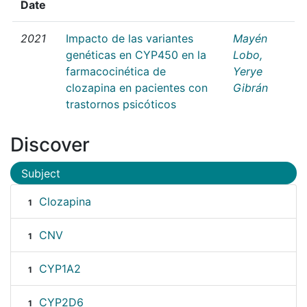
Date
2021
Impacto de las variantes
Mayén
genéticas en CYP450 en la
Lobo,
farmacocinética de
Yerye
clozapina en pacientes con
Gibrán
trastornos psicóticos
Discover
Subject
Clozapina
1
CNV
1
CYP1A2
1
CYP2D6
1