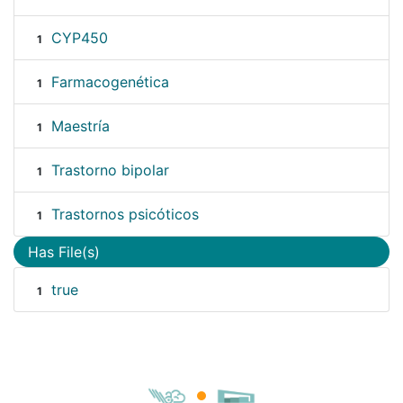
CYP450
1
Farmacogenética
1
Maestría
1
Trastorno bipolar
1
Trastornos psicóticos
1
Has File(s)
true
1