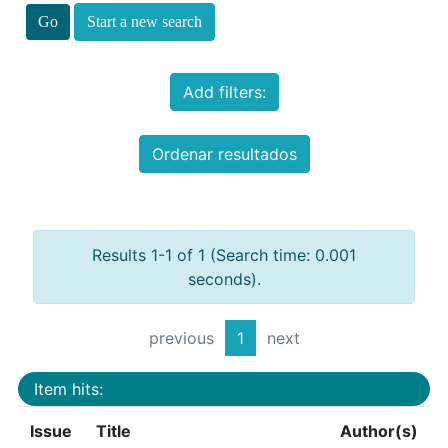
Start a new search
Add filters:
Ordenar resultados
Results 1-1 of 1 (Search time: 0.001
seconds).
previous
1
next
Item hits:
Issue
Title
Author(s)