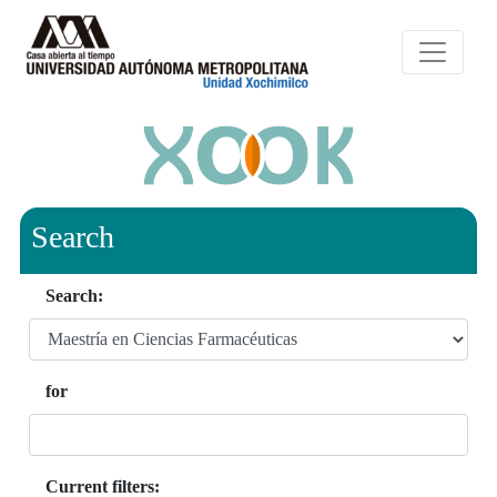
Search
Search:
for
Current filters: