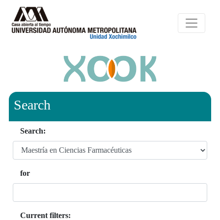
Search
Search:
for
Current filters: