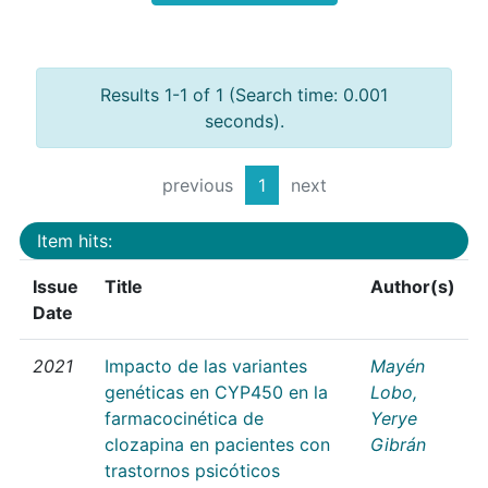
Results 1-1 of 1 (Search time: 0.001
seconds).
previous
1
next
Item hits:
Issue
Title
Author(s)
Date
2021
Impacto de las variantes
Mayén
genéticas en CYP450 en la
Lobo,
farmacocinética de
Yerye
clozapina en pacientes con
Gibrán
trastornos psicóticos