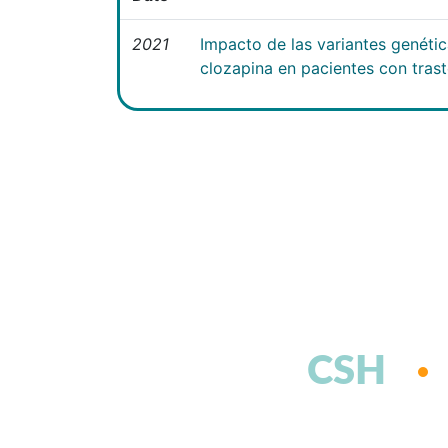
2021
Impacto de las variantes genéti
clozapina en pacientes con tras
CSH