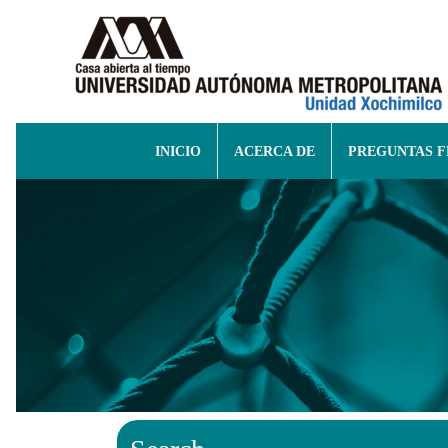
INICIO
ACERCA DE
PREGUNTAS 