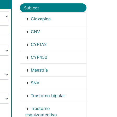
Subject
Clozapina
1
CNV
1
CYP1A2
1
CYP450
1
Maestría
1
SNV
1
Trastorno bipolar
1
Trastorno
1
esquizoafectivo