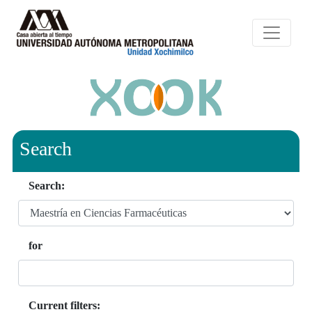
Search
Search:
for
Current filters: