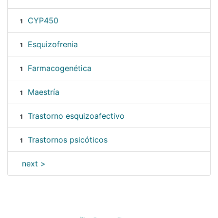
CYP450
1
Esquizofrenia
1
Farmacogenética
1
Maestría
1
Trastorno esquizoafectivo
1
Trastornos psicóticos
1
next >