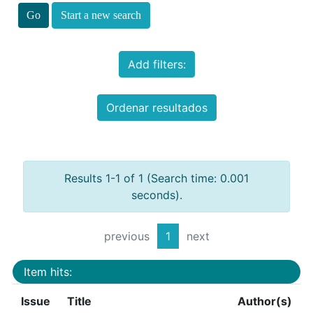
Start a new search
Add filters:
Ordenar resultados
Results 1-1 of 1 (Search time: 0.001
seconds).
previous
1
next
Item hits:
Issue
Title
Author(s)