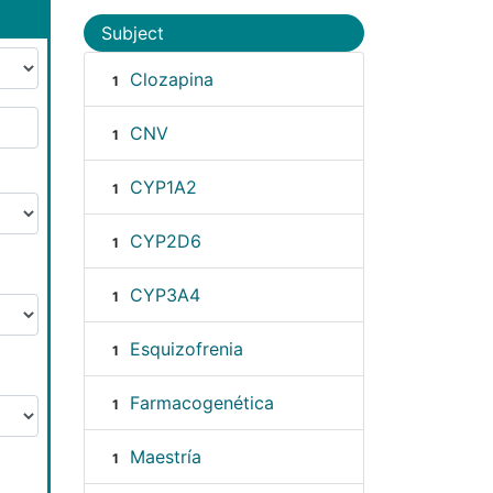
Subject
Clozapina
1
CNV
1
CYP1A2
1
CYP2D6
1
CYP3A4
1
Esquizofrenia
1
Farmacogenética
1
Maestría
1