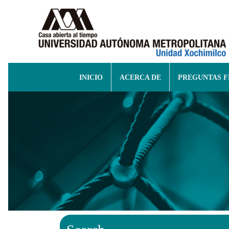
INICIO
ACERCA DE
PREGUNTAS 