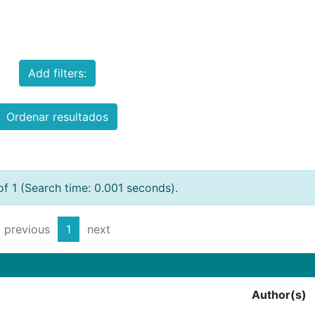
Add filters:
Ordenar resultados
of 1 (Search time: 0.001 seconds).
previous
1
next
Author(s)