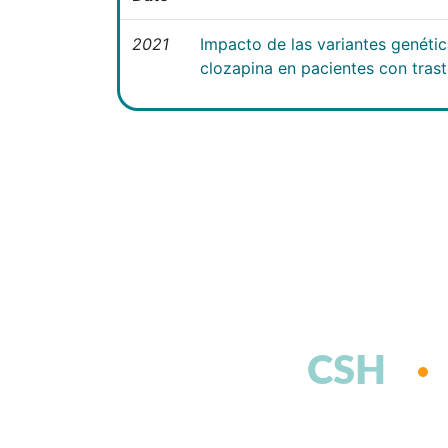
2021
Impacto de las variantes genéti
clozapina en pacientes con tras
CSH