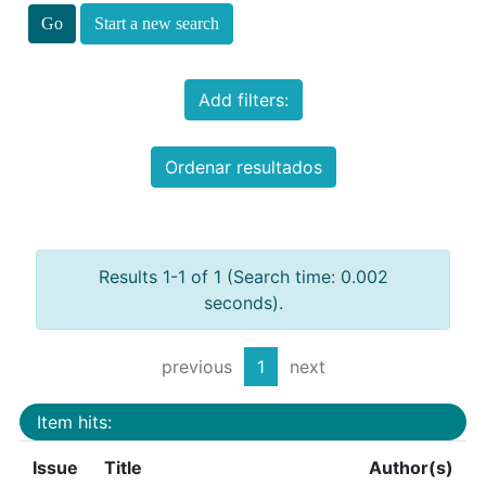
Start a new search
Add filters:
Ordenar resultados
Results 1-1 of 1 (Search time: 0.002
seconds).
previous
1
next
Item hits:
Issue
Title
Author(s)