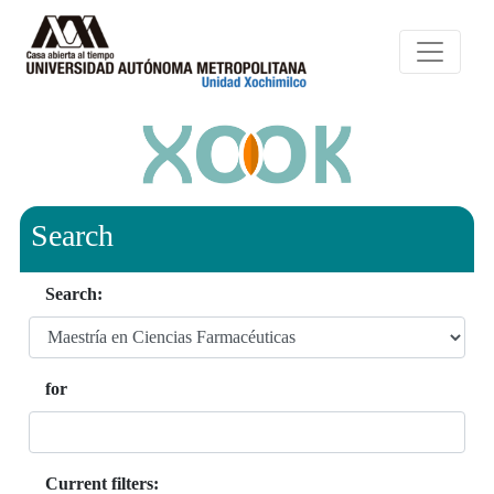
Search
Search:
for
Current filters: