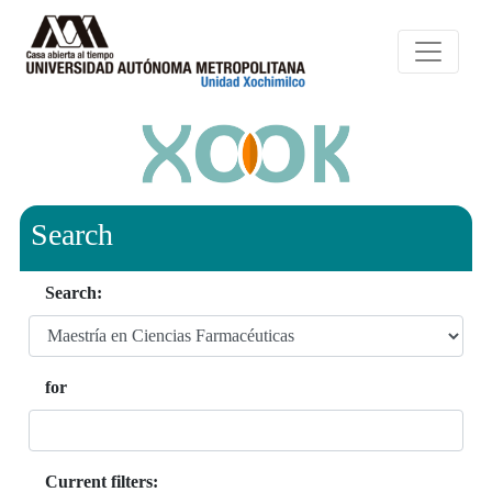
Search
Search:
for
Current filters: