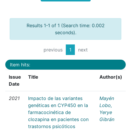
Results 1-1 of 1 (Search time: 0.002
seconds).
previous
1
next
Item hits:
Issue
Title
Author(s)
Date
2021
Impacto de las variantes
Mayén
genéticas en CYP450 en la
Lobo,
farmacocinética de
Yerye
clozapina en pacientes con
Gibrán
trastornos psicóticos