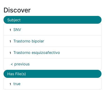
Discover
Subject
SNV
1
Trastorno bipolar
1
Trastorno esquizoafectivo
1
< previous
Has File(s)
true
1