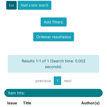
Start a new search
Add filters:
Ordenar resultados
Results 1-1 of 1 (Search time: 0.002
seconds).
previous
1
next
Item hits:
Issue
Title
Author(s)