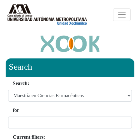
Search
Search:
for
Current filters: