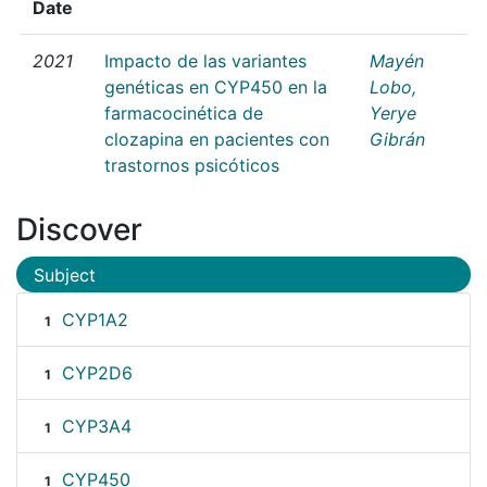
Date
2021
Impacto de las variantes
Mayén
genéticas en CYP450 en la
Lobo,
farmacocinética de
Yerye
clozapina en pacientes con
Gibrán
trastornos psicóticos
Discover
Subject
CYP1A2
1
CYP2D6
1
CYP3A4
1
CYP450
1