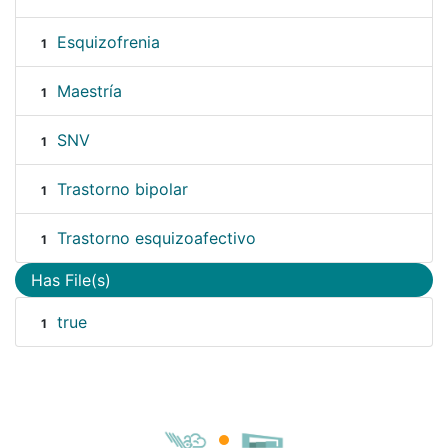
Esquizofrenia
1
Maestría
1
SNV
1
Trastorno bipolar
1
Trastorno esquizoafectivo
1
Has File(s)
true
1