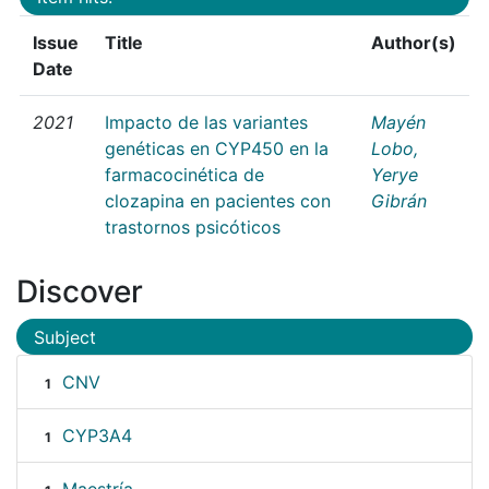
Issue
Title
Author(s)
Date
2021
Impacto de las variantes
Mayén
genéticas en CYP450 en la
Lobo,
farmacocinética de
Yerye
clozapina en pacientes con
Gibrán
trastornos psicóticos
Discover
Subject
CNV
1
CYP3A4
1