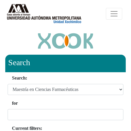
Search
Search:
for
Current filters: