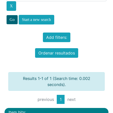
Start a new search
Add filters:
Ordenar resultados
Results 1-1 of 1 (Search time: 0.002
seconds).
previous
1
next
Item hits: