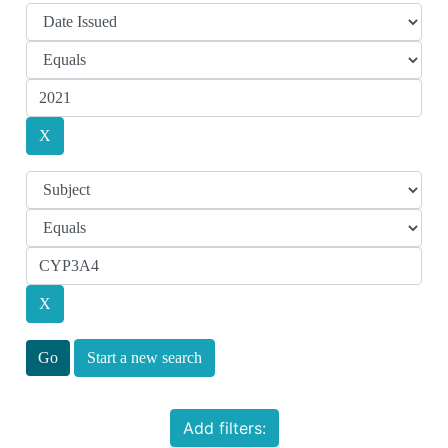
Start a new search
Add filters: