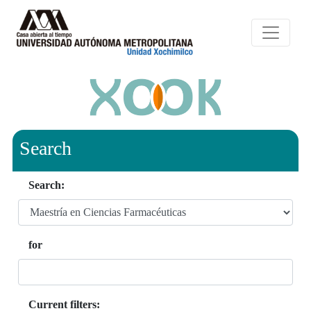
Search
Search:
for
Current filters: