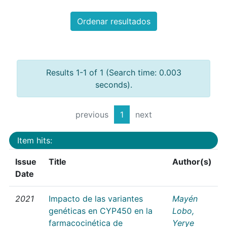
Ordenar resultados
Results 1-1 of 1 (Search time: 0.003
seconds).
previous
1
next
Item hits:
Issue
Title
Author(s)
Date
2021
Impacto de las variantes
Mayén
genéticas en CYP450 en la
Lobo,
farmacocinética de
Yerye