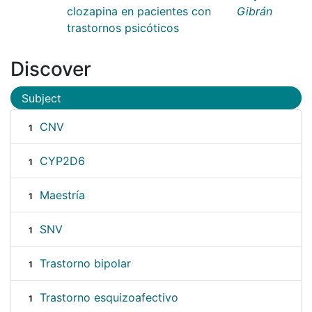
clozapina en pacientes con
Gibrán
trastornos psicóticos
Discover
Subject
CNV
1
CYP2D6
1
Maestría
1
SNV
1
Trastorno bipolar
1
Trastorno esquizoafectivo
1