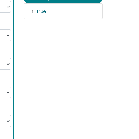
true
1