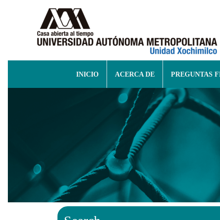
INICIO
ACERCA DE
PREGUNTAS 