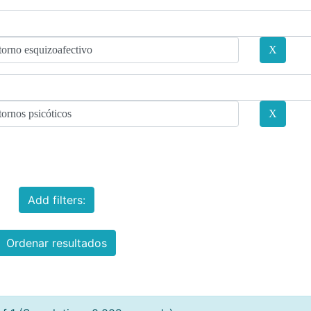
Add filters:
Ordenar resultados