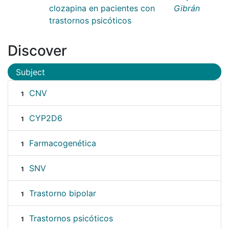
clozapina en pacientes con
Gibrán
trastornos psicóticos
Discover
Subject
CNV
1
CYP2D6
1
Farmacogenética
1
SNV
1
Trastorno bipolar
1
Trastornos psicóticos
1