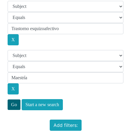
Start a new search
Add filters: