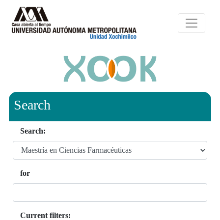
Search
Search:
for
Current filters: