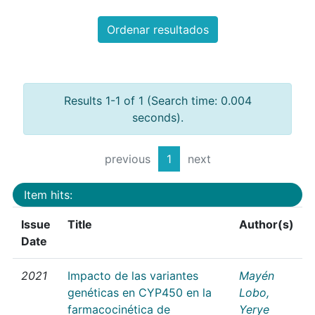
Ordenar resultados
Results 1-1 of 1 (Search time: 0.004
seconds).
previous
1
next
Item hits:
Issue
Title
Author(s)
Date
2021
Impacto de las variantes
Mayén
genéticas en CYP450 en la
Lobo,
farmacocinética de
Yerye