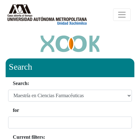
Search
Search:
for
Current filters: