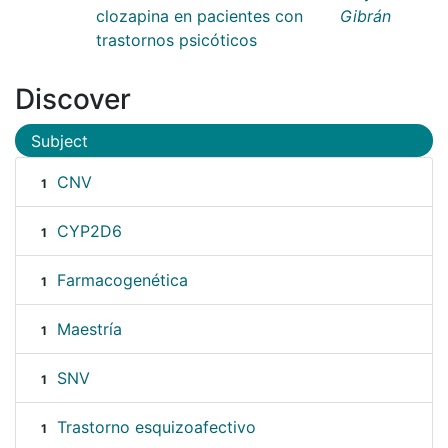
clozapina en pacientes con
Gibrán
trastornos psicóticos
Discover
Subject
CNV
1
CYP2D6
1
Farmacogenética
1
Maestría
1
SNV
1
Trastorno esquizoafectivo
1