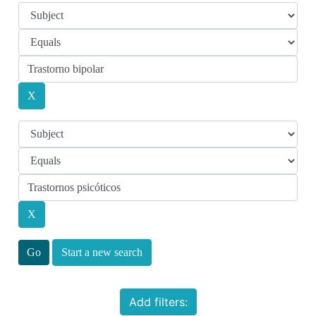
Start a new search
Add filters: