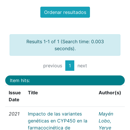
Ordenar resultados
Results 1-1 of 1 (Search time: 0.003
seconds).
previous
1
next
Item hits:
Issue
Title
Author(s)
Date
2021
Impacto de las variantes
Mayén
genéticas en CYP450 en la
Lobo,
farmacocinética de
Yerye